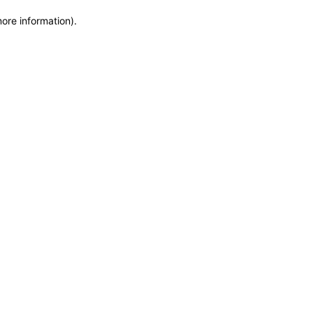
more information)
.