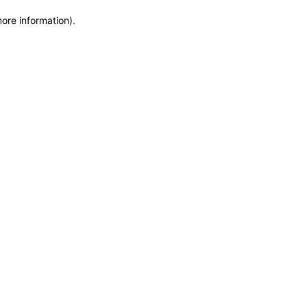
more information)
.