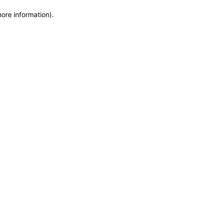
more information)
.