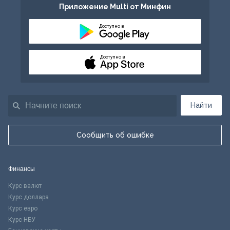
Приложение Multi от Минфин
Доступно в
Доступно в
Найти
Сообщить об ошибке
Финансы
Курс валют
Курс доллара
Курс евро
Курс НБУ