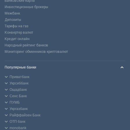
Банковские карты
Инвестиционные брокеры
Межбанк
Депозиты
Тарифы на газ
Конвертер валют
Кредит онлайн
Народный рейтинг банков
Мониторинг обменников криптовалют
Популярные банки
Приватбанк
Укрсиббанк
Ощадбанк
Сенс Банк
ПУМБ
Укргазбанк
Райффайзен Банк
ОТП банк
monobank