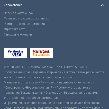
Страхование
Зеленая карта онлайн
Отзывы о страховых компаниях
Рейтинг страховых компаний
Страховка авто
Страховые компании
© 2008-2026 ООО «МинфинМедиа». Код ЕГРПОУ: 35506859
Копирование и размещение материалов на других сайтах разрешается
только с гиперссылкой вида: www.minfin.com.ua
Материалы с пометками «Р», «Новости партнёров», «Актуально»,
«Спецпроект», «Новости компаний», «Промо» – это реклама в
понимании Закона Украины «О рекламе». За содержание рекламы
ответственность несёт рекламодатель.
Информация на данной странице не является рекламой банковских
услуг. Проверенную банком информацию о продуктах и услугах можно