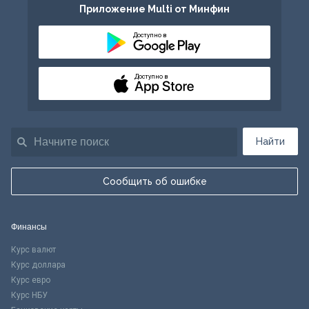
Приложение Multi от Минфин
Доступно в
Доступно в
Найти
Сообщить об ошибке
Финансы
Курс валют
Курс доллара
Курс евро
Курс НБУ