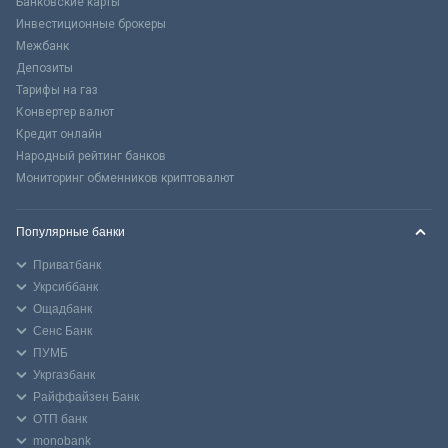
Банковские карты
Инвестиционные брокеры
Межбанк
Депозиты
Тарифы на газ
Конвертер валют
Кредит онлайн
Народный рейтинг банков
Мониторинг обменников криптовалют
Популярные банки
Приватбанк
Укрсиббанк
Ощадбанк
Сенс Банк
ПУМБ
Укргазбанк
Райффайзен Банк
ОТП банк
monobank