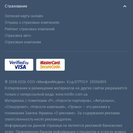
Страхование
Зеленая карта онлайн
Отзывы о страховых компаниях
Рейтинг страховых компаний
Страховка авто
Страховые компании
© 2008-2026 ООО «МинфинМедиа». Код ЕГРПОУ: 35506859
Копирование и размещение материалов на других сайтах разрешается
только с гиперссылкой вида: www.minfin.com.ua
Материалы с пометками «Р», «Новости партнёров», «Актуально»,
«Спецпроект», «Новости компаний», «Промо» – это реклама в
понимании Закона Украины «О рекламе». За содержание рекламы
ответственность несёт рекламодатель.
Информация на данной странице не является рекламой банковских
услуг. Проверенную банком информацию о продуктах и услугах можно