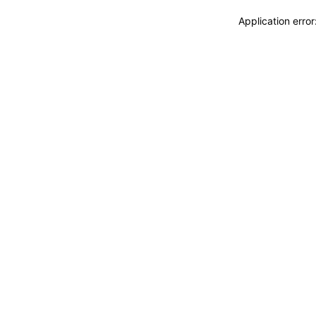
Application erro