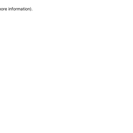
more information)
.