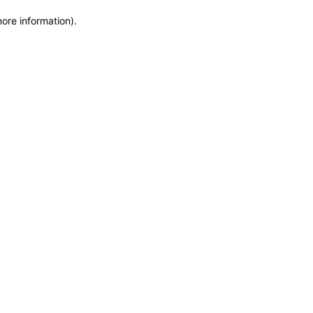
more information)
.