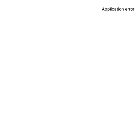
Application erro