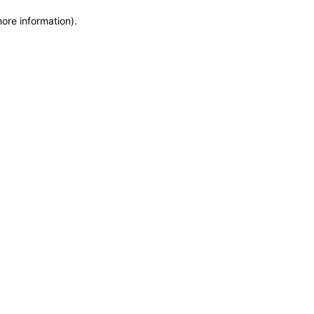
more information)
.