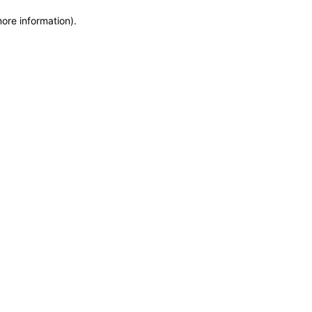
more information)
.