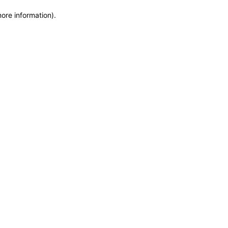
more information)
.