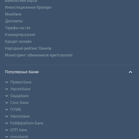
Банковские карты
Инвестиционные брокеры
Межбанк
Депозиты
Тарифы на газ
Конвертер валют
Кредит онлайн
Народный рейтинг банков
Мониторинг обменников криптовалют
Популярные банки
Приватбанк
Укрсиббанк
Ощадбанк
Сенс Банк
ПУМБ
Укргазбанк
Райффайзен Банк
ОТП банк
monobank