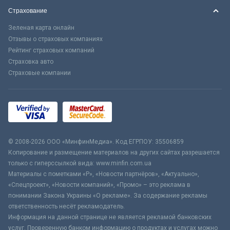
Страхование
Зеленая карта онлайн
Отзывы о страховых компаниях
Рейтинг страховых компаний
Страховка авто
Страховые компании
© 2008-2026 ООО «МинфинМедиа». Код ЕГРПОУ: 35506859
Копирование и размещение материалов на других сайтах разрешается
только с гиперссылкой вида: www.minfin.com.ua
Материалы с пометками «Р», «Новости партнёров», «Актуально»,
«Спецпроект», «Новости компаний», «Промо» – это реклама в
понимании Закона Украины «О рекламе». За содержание рекламы
ответственность несёт рекламодатель.
Информация на данной странице не является рекламой банковских
услуг. Проверенную банком информацию о продуктах и услугах можно