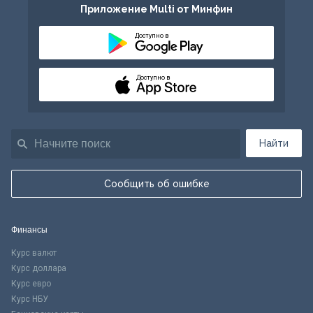
Приложение Multi от Минфин
Доступно в
Доступно в
Найти
Сообщить об ошибке
Финансы
Курс валют
Курс доллара
Курс евро
Курс НБУ