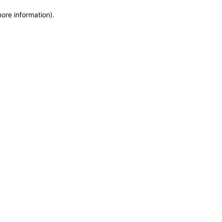
more information)
.