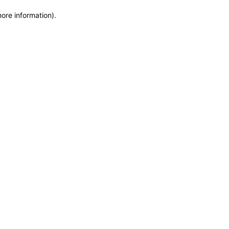
more information)
.