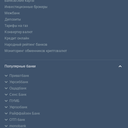
Банковские карты
Инвестиционные брокеры
Межбанк
Депозиты
Тарифы на газ
Конвертер валют
Кредит онлайн
Народный рейтинг банков
Мониторинг обменников криптовалют
Популярные банки
Приватбанк
Укрсиббанк
Ощадбанк
Сенс Банк
ПУМБ
Укргазбанк
Райффайзен Банк
ОТП банк
monobank