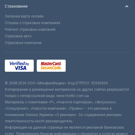
Страхование
Зеленая карта онлайн
Отзывы о страховых компаниях
Рейтинг страховых компаний
Страховка авто
Страховые компании
© 2008-2026 ООО «МинфинМедиа». Код ЕГРПОУ: 35506859
Копирование и размещение материалов на других сайтах разрешается
только с гиперссылкой вида: www.minfin.com.ua
Материалы с пометками «Р», «Новости партнёров», «Актуально»,
«Спецпроект», «Новости компаний», «Промо» – это реклама в
понимании Закона Украины «О рекламе». За содержание рекламы
ответственность несёт рекламодатель.
Информация на данной странице не является рекламой банковских
услуг. Проверенную банком информацию о продуктах и услугах можно