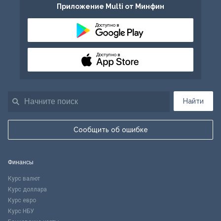
Приложение Multi от Минфин
Доступно в
Доступно в
Найти
Сообщить об ошибке
Финансы
Курс валют
Курс доллара
Курс евро
Курс НБУ