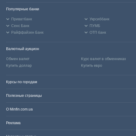
Популярные банки
Приватбанк
Укрсиббанк
Сенс Банк
ПУМБ
Райффайзен Банк
ОТП банк
Валютный аукцион
Обмен валют
Курс валют в обменниках
Купить доллар
Купить евро
Курсы по городам
Полезные страницы
О Minfin.com.ua
Реклама