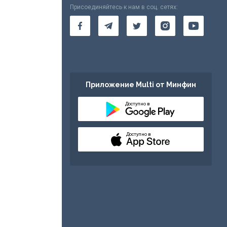
Присоединяйтесь к нам в соц. сетях:
Приложение Multi от Минфин
Доступно в
Доступно в