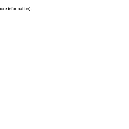
more information)
.