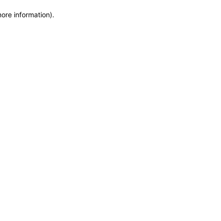
more information)
.