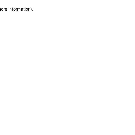
more information)
.