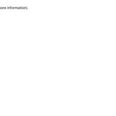
more information)
.