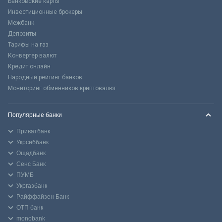
Банковские карты
Инвестиционные брокеры
Межбанк
Депозиты
Тарифы на газ
Конвертер валют
Кредит онлайн
Народный рейтинг банков
Мониторинг обменников криптовалют
Популярные банки
Приватбанк
Укрсиббанк
Ощадбанк
Сенс Банк
ПУМБ
Укргазбанк
Райффайзен Банк
ОТП банк
monobank