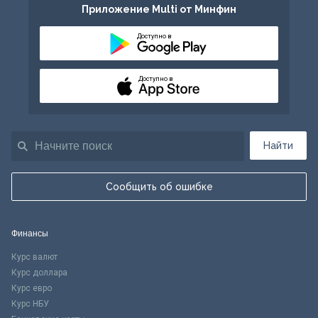
Приложение Multi от Минфин
Доступно в
Доступно в
Найти
Сообщить об ошибке
Финансы
Курс валют
Курс доллара
Курс евро
Курс НБУ