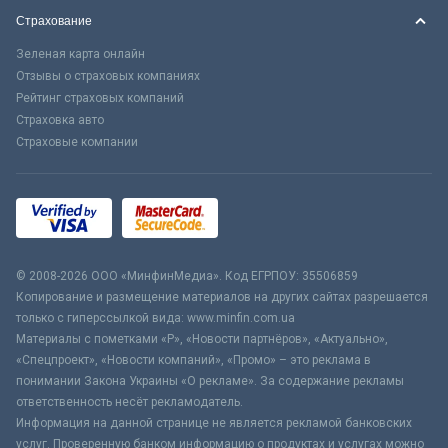
Страхование
Зеленая карта онлайн
Отзывы о страховых компаниях
Рейтинг страховых компаний
Страховка авто
Страховые компании
© 2008-2026 ООО «МинфинМедиа». Код ЕГРПОУ: 35506859
Копирование и размещение материалов на других сайтах разрешается
только с гиперссылкой вида: www.minfin.com.ua
Материалы с пометками «Р», «Новости партнёров», «Актуально»,
«Спецпроект», «Новости компаний», «Промо» – это реклама в
понимании Закона Украины «О рекламе». За содержание рекламы
ответственность несёт рекламодатель.
Информация на данной странице не является рекламой банковских
услуг. Проверенную банком информацию о продуктах и услугах можно