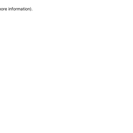
more information)
.