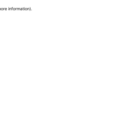
more information)
.