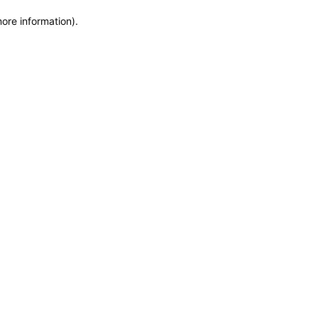
more information)
.