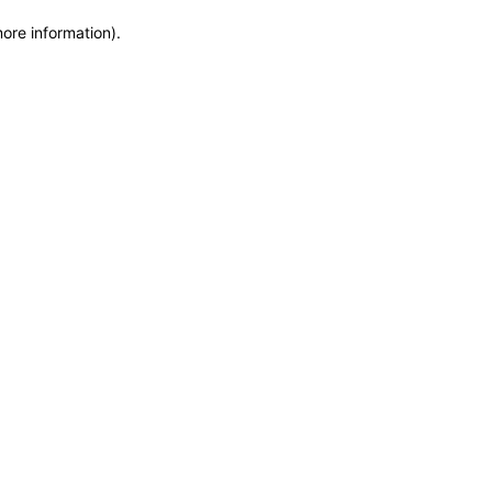
more information)
.