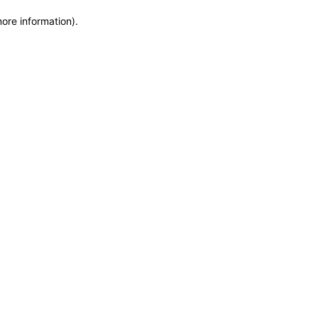
more information)
.