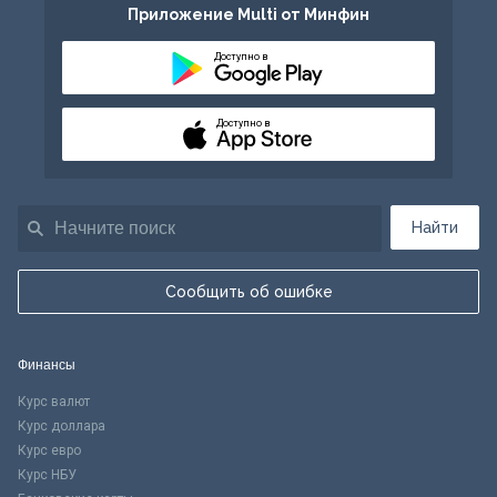
Приложение Multi от Минфин
Доступно в
Доступно в
Найти
Сообщить об ошибке
Финансы
Курс валют
Курс доллара
Курс евро
Курс НБУ