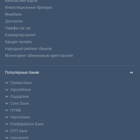
Банковские карты
Инвестиционные брокеры
Межбанк
Депозиты
Тарифы на газ
Конвертер валют
Кредит онлайн
Народный рейтинг банков
Мониторинг обменников криптовалют
Популярные банки
Приватбанк
Укрсиббанк
Ощадбанк
Сенс Банк
ПУМБ
Укргазбанк
Райффайзен Банк
ОТП банк
monobank