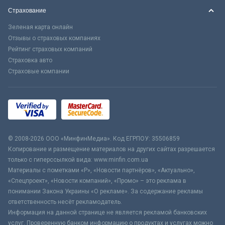
Страхование
Зеленая карта онлайн
Отзывы о страховых компаниях
Рейтинг страховых компаний
Страховка авто
Страховые компании
© 2008-2026 ООО «МинфинМедиа». Код ЕГРПОУ: 35506859
Копирование и размещение материалов на других сайтах разрешается
только с гиперссылкой вида: www.minfin.com.ua
Материалы с пометками «Р», «Новости партнёров», «Актуально»,
«Спецпроект», «Новости компаний», «Промо» – это реклама в
понимании Закона Украины «О рекламе». За содержание рекламы
ответственность несёт рекламодатель.
Информация на данной странице не является рекламой банковских
услуг. Проверенную банком информацию о продуктах и услугах можно