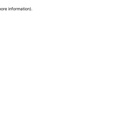
more information)
.