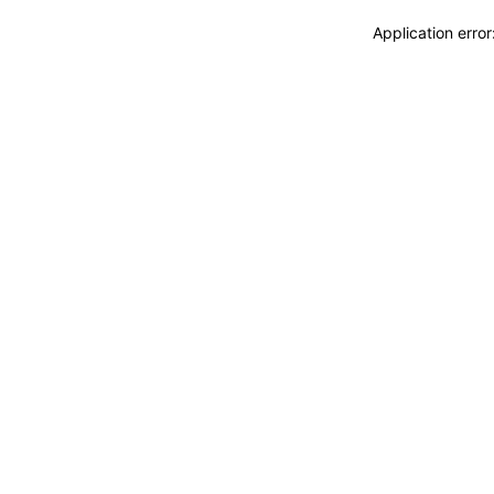
Application erro