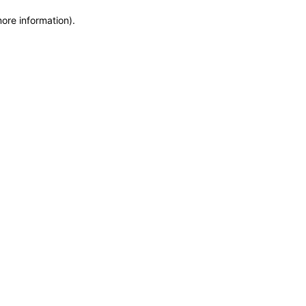
more information)
.