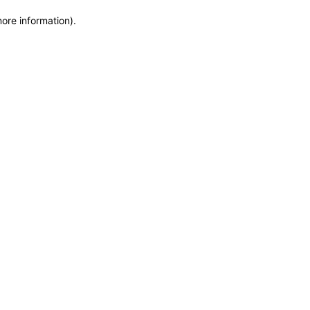
more information)
.