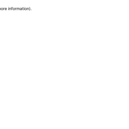
more information)
.