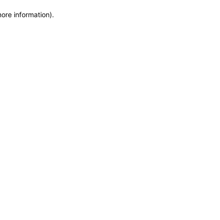
more information)
.