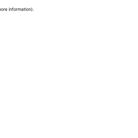
more information)
.