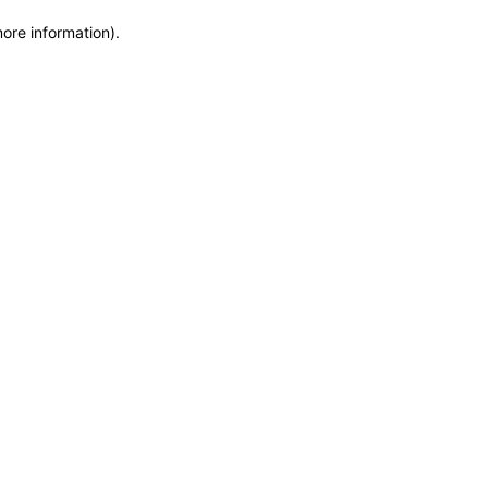
more information)
.