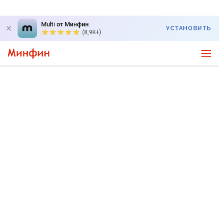
Multi от Минфин
УСТАНОВИТЬ
(8,9K+)