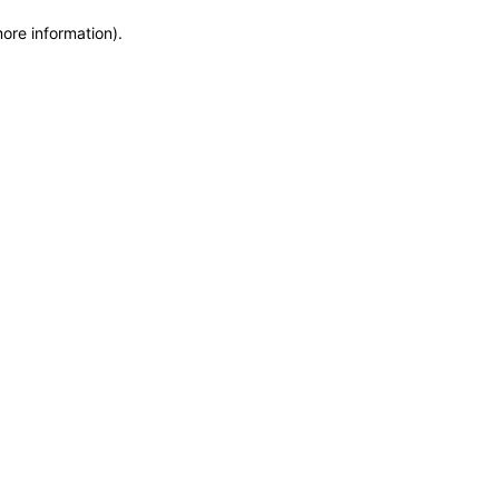
more information)
.