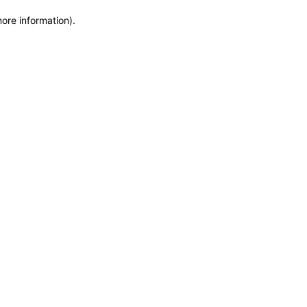
more information)
.