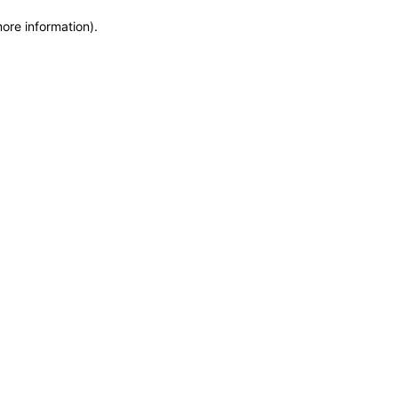
more information)
.