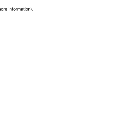
more information)
.