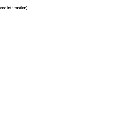
more information)
.