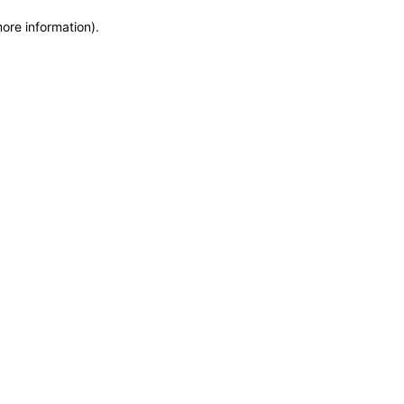
more information)
.