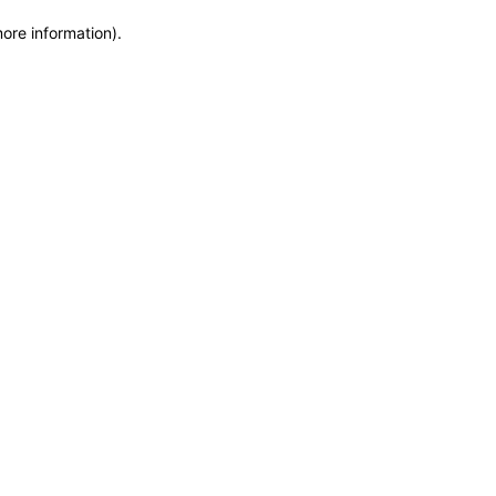
more information)
.