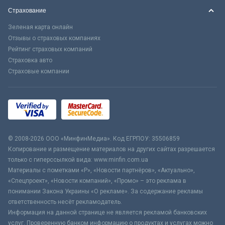
Страхование
Зеленая карта онлайн
Отзывы о страховых компаниях
Рейтинг страховых компаний
Страховка авто
Страховые компании
© 2008-2026 ООО «МинфинМедиа». Код ЕГРПОУ: 35506859
Копирование и размещение материалов на других сайтах разрешается
только с гиперссылкой вида: www.minfin.com.ua
Материалы с пометками «Р», «Новости партнёров», «Актуально»,
«Спецпроект», «Новости компаний», «Промо» – это реклама в
понимании Закона Украины «О рекламе». За содержание рекламы
ответственность несёт рекламодатель.
Информация на данной странице не является рекламой банковских
услуг. Проверенную банком информацию о продуктах и услугах можно