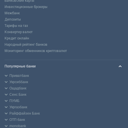
Банковские карты
Инвестиционные брокеры
Межбанк
Депозиты
Тарифы на газ
Конвертер валют
Кредит онлайн
Народный рейтинг банков
Мониторинг обменников криптовалют
Популярные банки
Приватбанк
Укрсиббанк
Ощадбанк
Сенс Банк
ПУМБ
Укргазбанк
Райффайзен Банк
ОТП банк
monobank