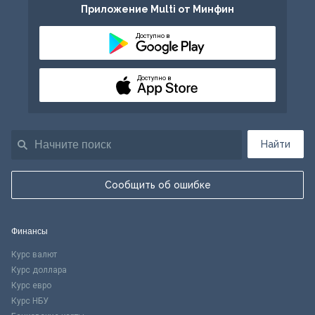
Приложение Multi от Минфин
Доступно в
Доступно в
Найти
Сообщить об ошибке
Финансы
Курс валют
Курс доллара
Курс евро
Курс НБУ