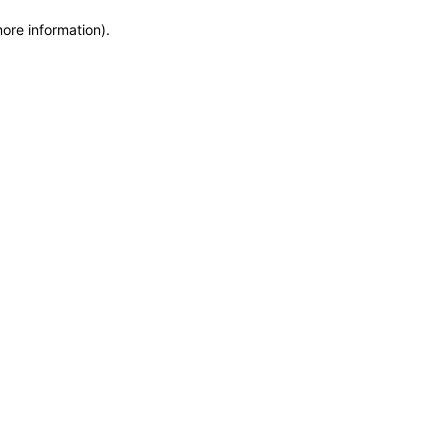
more information)
.