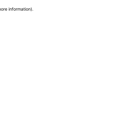
more information)
.