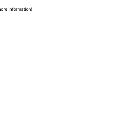
more information)
.