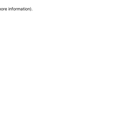
more information)
.