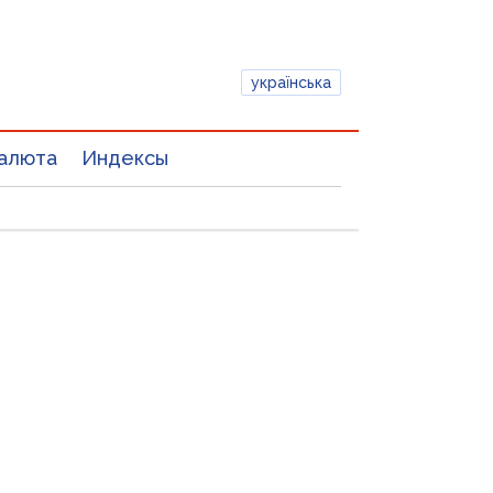
українська
алюта
Индексы