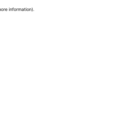
more information)
.