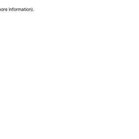
more information)
.