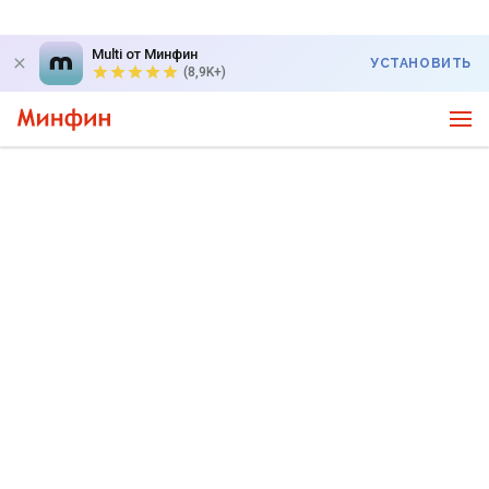
Multi от Минфин
УСТАНОВИТЬ
(8,9K+)