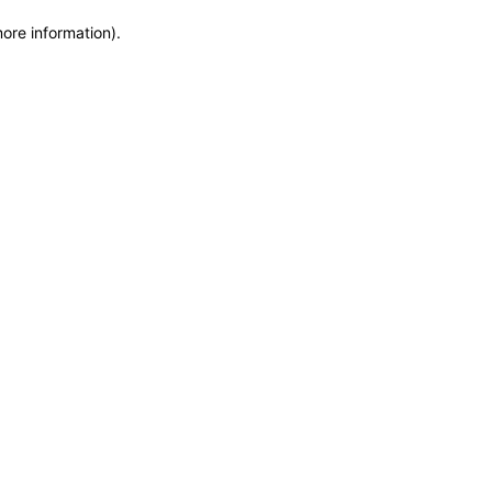
more information)
.